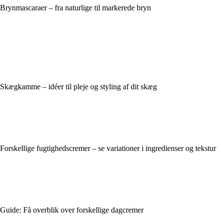
Brynmascaraer – fra naturlige til markerede bryn
Skægkamme – idéer til pleje og styling af dit skæg
Forskellige fugtighedscremer – se variationer i ingredienser og tekstur
Guide: Få overblik over forskellige dagcremer