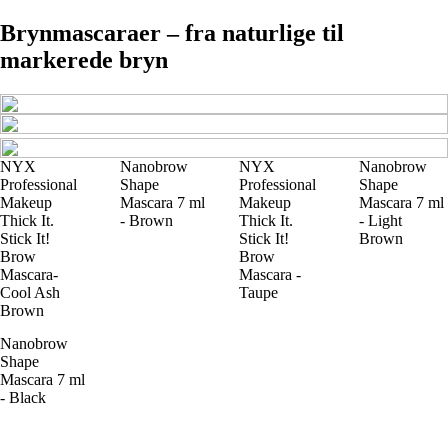
Brynmascaraer – fra naturlige til
markerede bryn
NYX
Nanobrow
NYX
Nanobrow
Professional
Shape
Professional
Shape
Makeup
Mascara 7 ml
Makeup
Mascara 7 ml
Thick It.
- Brown
Thick It.
- Light
Stick It!
Stick It!
Brown
Brow
Brow
Mascara-
Mascara -
Cool Ash
Taupe
Brown
Nanobrow
Shape
Mascara 7 ml
- Black