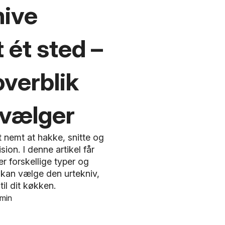
nive
 ét sted –
verblik
 vælger
 nemt at hakke, snitte og
on. I denne artikel får
er forskellige typer og
 kan vælge den urtekniv,
til dit køkken.
min