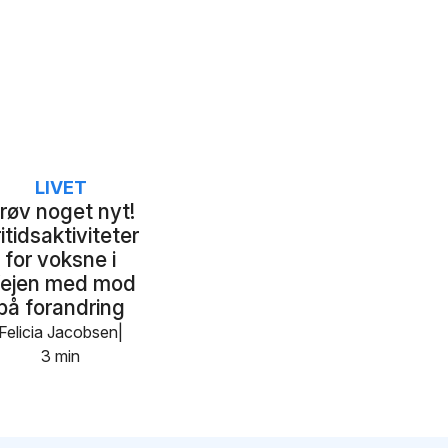
LIVET
røv noget nyt!
itidsaktiviteter
for voksne i
ejen med mod
på forandring
Felicia Jacobsen
3 min