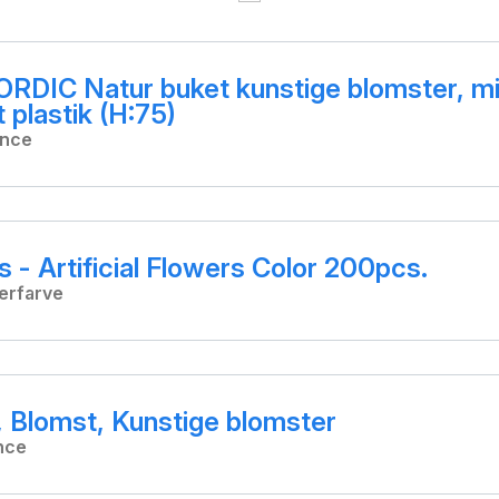
DIC Natur buket kunstige blomster, mi
t plastik (H:75)
ance
s - Artificial Flowers Color 200pcs.
erfarve
, Blomst, Kunstige blomster
nce