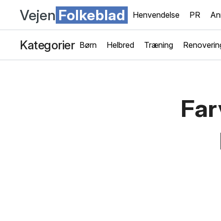
Vejen
Folkeblad
Henvendelse
PR
An
Kategorier
Børn
Helbred
Træning
Renoverin
Far