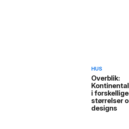
HUS
Overblik:
Kontinenta
i forskellige
størrelser 
designs