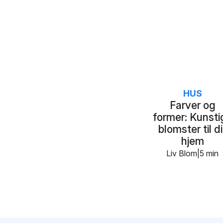
HUS
Farver og
former: Kunsti
blomster til di
hjem
Liv Blom
5 min