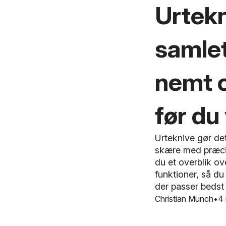
Urtek
samlet
nemt o
før du
Urteknive gør det
skære med præcisi
du et overblik ov
funktioner, så du
der passer bedst 
Christian Munch
4 