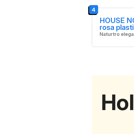
4
HOUSE NOR
rosa plast
Naturtro eleg
Hol