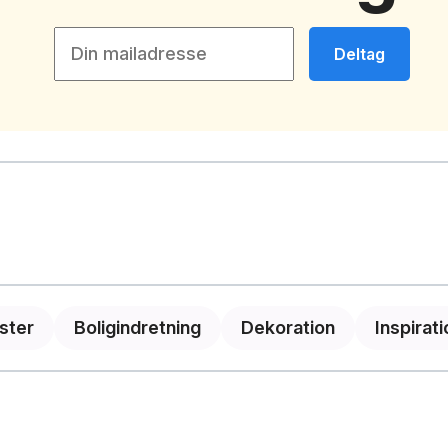
Deltag
ster
Boligindretning
Dekoration
Inspirati