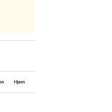
on
Hjem