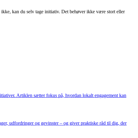
ke, kan du selv tage initiativ. Det behøver ikke være stort eller
tiativer. Artiklen sætter fokus på, hvordan lokalt engagement kan
r, udfordringer og gevinster – og giver praktiske råd til dig, der