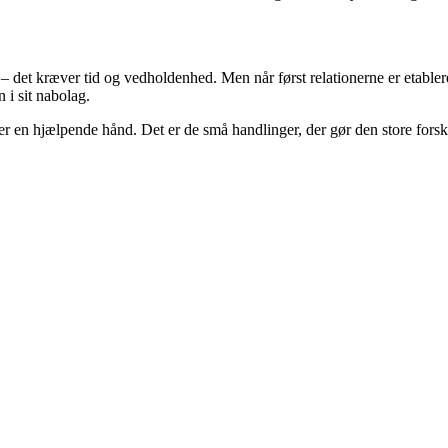
– det kræver tid og vedholdenhed. Men når først relationerne er etablere
 i sit nabolag.
ller en hjælpende hånd. Det er de små handlinger, der gør den store fors