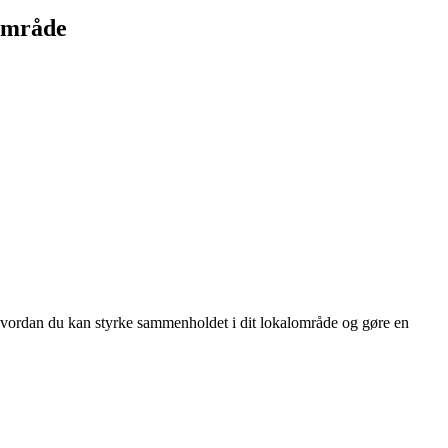
lområde
, hvordan du kan styrke sammenholdet i dit lokalområde og gøre en