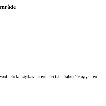
lområde
, hvordan du kan styrke sammenholdet i dit lokalområde og gøre en