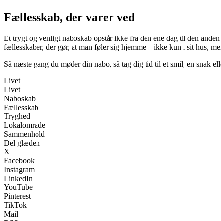
Fællesskab, der varer ved
Et trygt og venligt naboskab opstår ikke fra den ene dag til den anden 
fællesskaber, der gør, at man føler sig hjemme – ikke kun i sit hus, men
Så næste gang du møder din nabo, så tag dig tid til et smil, en snak e
Livet
Livet
Naboskab
Fællesskab
Tryghed
Lokalområde
Sammenhold
Del glæden
X
Facebook
Instagram
LinkedIn
YouTube
Pinterest
TikTok
Mail