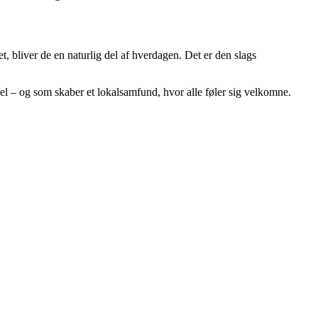
t, bliver de en naturlig del af hverdagen. Det er den slags
kel – og som skaber et lokalsamfund, hvor alle føler sig velkomne.