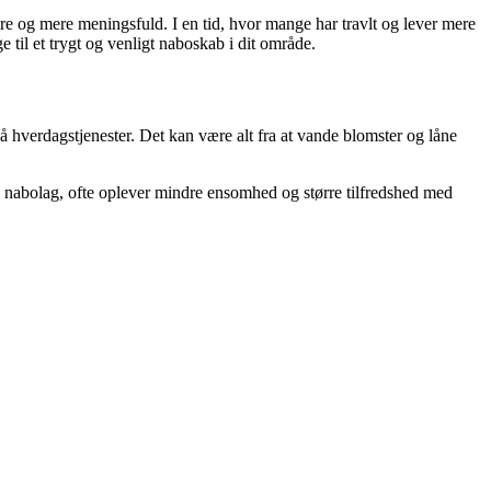
re og mere meningsfuld. I en tid, hvor mange har travlt og lever mere
 til et trygt og venligt naboskab i dit område.
 hverdagstjenester. Det kan være alt fra at vande blomster og låne
res nabolag, ofte oplever mindre ensomhed og større tilfredshed med