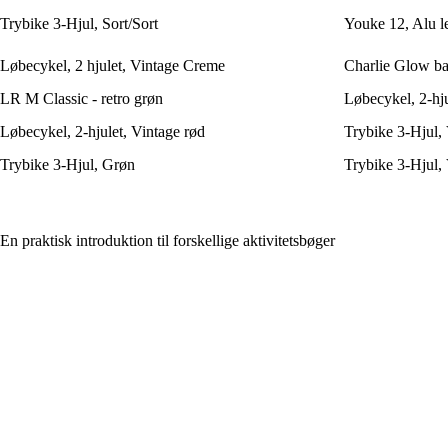
Trybike 3-Hjul, Sort/Sort
Youke 12, Alu l
Løbecykel, 2 hjulet, Vintage Creme
Charlie Glow ba
LR M Classic - retro grøn
Løbecykel, 2-hju
Løbecykel, 2-hjulet, Vintage rød
Trybike 3-Hjul, 
Trybike 3-Hjul, Grøn
Trybike 3-Hjul,
En praktisk introduktion til forskellige aktivitetsbøger