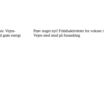
is: Vejen-
Prøv noget nyt! Fritidsaktiviteter for voksne i
ed grøn energi
Vejen med mod på forandring