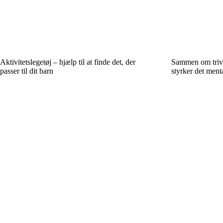
Aktivitetslegetøj – hjælp til at finde det, der
Sammen om trivse
passer til dit barn
styrker det ment